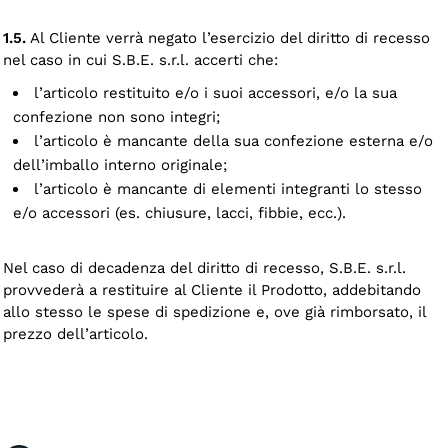
1.5.
Al Cliente verrà negato l’esercizio del diritto di recesso
nel caso in cui S.B.E. s.r.l. accerti che:
l’articolo restituito e/o i suoi accessori, e/o la sua
confezione non sono integri;
l’articolo è mancante della sua confezione esterna e/o
dell’imballo interno originale;
l’articolo è mancante di elementi integranti lo stesso
e/o accessori (es. chiusure, lacci, fibbie, ecc.).
Nel caso di decadenza del diritto di recesso, S.B.E. s.r.l.
provvederà a restituire al Cliente il Prodotto, addebitando
allo stesso le spese di spedizione e, ove già rimborsato, il
prezzo dell’articolo.