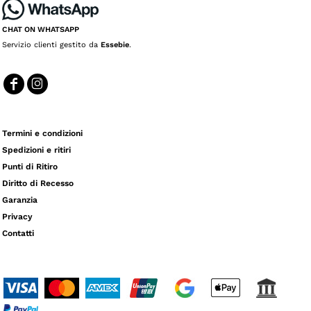
CHAT ON WHATSAPP
Servizio clienti gestito da
Essebie
.
Termini e condizioni
Spedizioni e ritiri
Punti di Ritiro
Diritto di Recesso
Garanzia
Privacy
Contatti