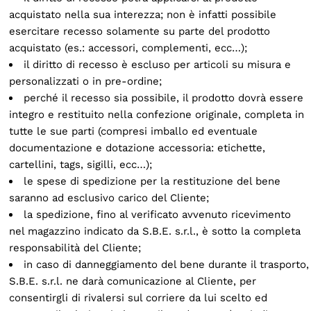
acquistato nella sua interezza; non è infatti possibile
esercitare recesso solamente su parte del prodotto
acquistato (es.: accessori, complementi, ecc…);
il diritto di recesso è escluso per articoli su misura e
personalizzati o in pre-ordine;
perché il recesso sia possibile, il prodotto dovrà essere
integro e restituito nella confezione originale, completa in
tutte le sue parti (compresi imballo ed eventuale
documentazione e dotazione accessoria: etichette,
cartellini, tags, sigilli, ecc…);
le spese di spedizione per la restituzione del bene
saranno ad esclusivo carico del Cliente;
la spedizione, fino al verificato avvenuto ricevimento
nel magazzino indicato da S.B.E. s.r.l., è sotto la completa
responsabilità del Cliente;
in caso di danneggiamento del bene durante il trasporto,
S.B.E. s.r.l. ne darà comunicazione al Cliente, per
consentirgli di rivalersi sul corriere da lui scelto ed