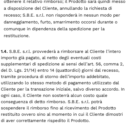
ottenere il relativo rimborso; il Prodotto sarà quindi messo
a disposizione del Cliente, annullando la richiesta di
recesso; S.B.E. s.r.l. non risponderà in nessun modo per
danneggiamento, furto, smarrimento occorsi durante o
comunque in dipendenza della spedizione per la
restituzione.
1.4.
S.B.E. s.r.l. provvederà a rimborsare al Cliente l’intero
importo già pagato, al netto degli eventuali costi
supplementari di spedizione ai sensi dell’art. 56, comma 2,
del D. Lgs. 21/14) entro 14 (quattordici) giorni dal recesso,
tramite procedura di storno dell’importo addebitato,
utilizzando lo stesso metodo di pagamento utilizzato dal
Cliente per la transazione iniziale, salvo diverso accordo. In
ogni caso, il Cliente non sosterrà alcun costo quale
conseguenza di detto rimborso. S.B.E. s.r.l. potrà
sospendere il rimborso fino al ricevimento del Prodotto
restituito ovvero sino al momento in cui il Cliente dimostri
di aver correttamente rispedito il Prodotto.