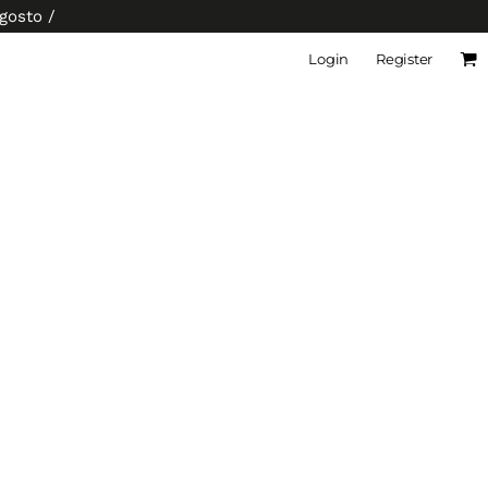
agosto /
Login
Register