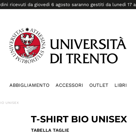
rdini ricevuti da giovedì 6 agosto saranno gestiti da lunedì 17 
ABBIGLIAMENTO
ACCESSORI
OUTLET
LIBRI
BIO UNISEX
T-SHIRT BIO UNISEX
TABELLA TAGLIE