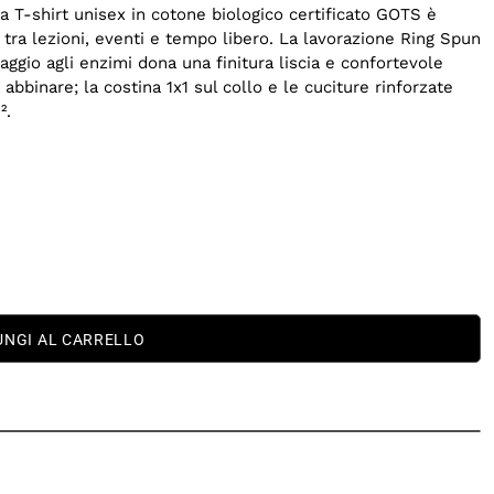
a T-shirt unisex in cotone biologico certificato GOTS è
 tra lezioni, eventi e tempo libero. La lavorazione Ring Spun
ggio agli enzimi dona una finitura liscia e confortevole
da abbinare; la costina 1x1 sul collo e le cuciture rinforzate
².
UNGI AL CARRELLO