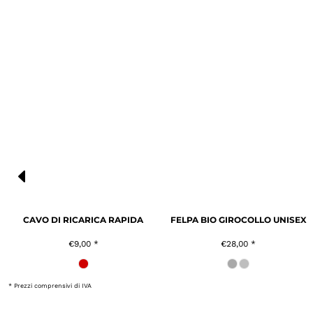
CAVO DI RICARICA RAPIDA
FELPA BIO GIROCOLLO UNISEX
€9,00
*
€28,00
*
* Prezzi comprensivi di IVA