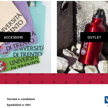
ACCESSORI
OUTLET
Termini e condizioni
Spedizioni e ritiri