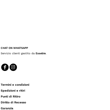
CHAT ON WHATSAPP
Servizio clienti gestito da
Essebie
.
Termini e condizioni
Spedizioni e ritiri
Punti di Ritiro
Diritto di Recesso
Garanzia