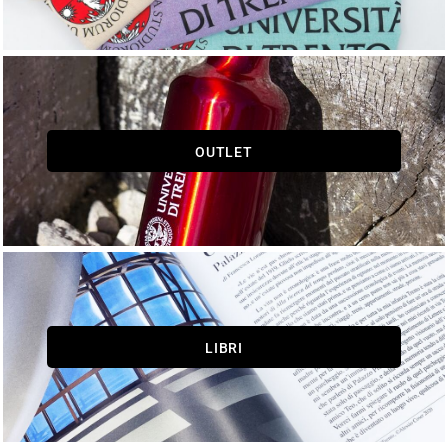
OUTLET
LIBRI