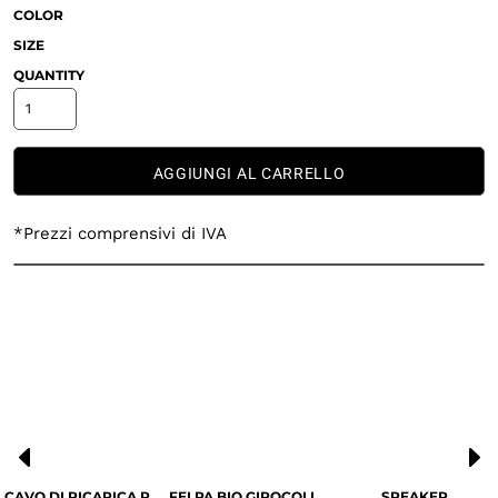
COLOR
SIZE
QUANTITY
AGGIUNGI AL CARRELLO
*
Prezzi comprensivi di IVA
CAVO DI RICARICA RAPIDA
FELPA BIO GIROCOLLO UNISEX
SPEAKER