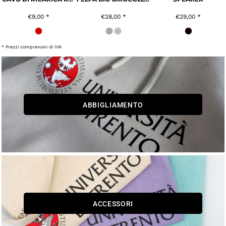
€9,00
*
€28,00
*
€29,00
*
* Prezzi comprensivi di IVA
ABBIGLIAMENTO
ACCESSORI