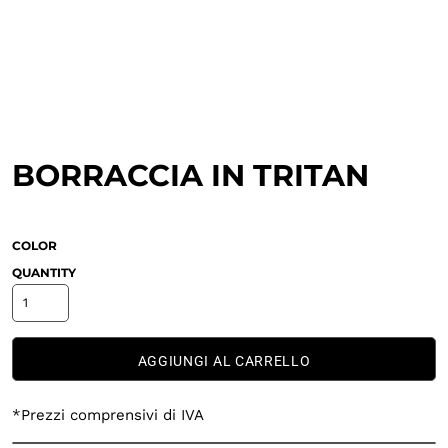
BORRACCIA IN TRITAN
COLOR
QUANTITY
AGGIUNGI AL CARRELLO
*
Prezzi comprensivi di IVA