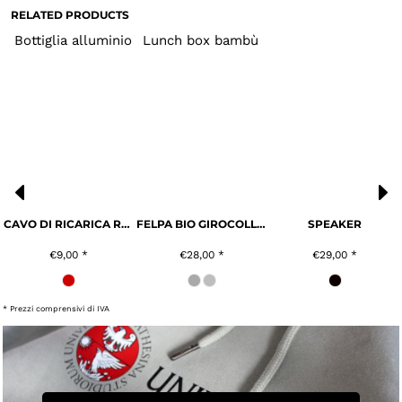
RELATED PRODUCTS
Bottiglia alluminio
Lunch box bambù
CAVO DI RICARICA RAPIDA
FELPA BIO GIROCOLLO UNISEX
SPEAKER
€9,00
*
€28,00
*
€29,00
*
* Prezzi comprensivi di IVA