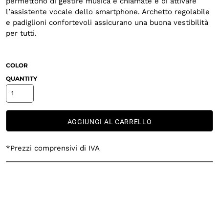
permettono di gestire musica e chiamate e di attivare
l’assistente vocale dello smartphone. Archetto regolabile
e padiglioni confortevoli assicurano una buona vestibilità
per tutti.
COLOR
QUANTITY
AGGIUNGI AL CARRELLO
*
Prezzi comprensivi di IVA