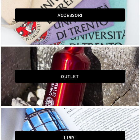
ACCESSORI
OUTLET
LIBRI