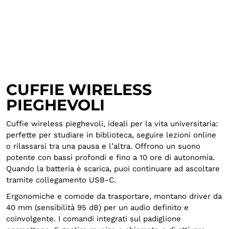
CUFFIE WIRELESS
PIEGHEVOLI
Cuffie wireless pieghevoli, ideali per la vita universitaria:
perfette per studiare in biblioteca, seguire lezioni online
o rilassarsi tra una pausa e l’altra. Offrono un suono
potente con bassi profondi e fino a 10 ore di autonomia.
Quando la batteria è scarica, puoi continuare ad ascoltare
tramite collegamento USB-C.
Ergonomiche e comode da trasportare, montano driver da
40 mm (sensibilità 95 dB) per un audio definito e
coinvolgente. I comandi integrati sul padiglione