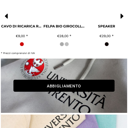
CAVO DI RICARICA RAPIDA
FELPA BIO GIROCOLLO UNISEX
SPEAKER
€9,00
*
€28,00
*
€29,00
*
* Prezzi comprensivi di IVA
ABBIGLIAMENTO