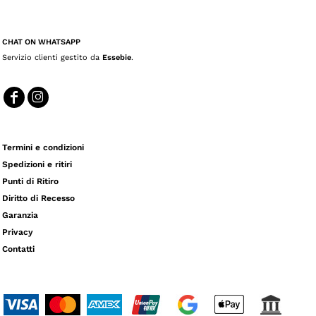
CHAT ON WHATSAPP
Servizio clienti gestito da
Essebie
.
Termini e condizioni
Spedizioni e ritiri
Punti di Ritiro
Diritto di Recesso
Garanzia
Privacy
Contatti