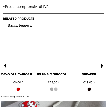
*
Prezzi comprensivi di IVA
RELATED PRODUCTS
Sacca leggera
CAVO DI RICARICA RAPIDA
FELPA BIO GIROCOLLO UNISEX
SPEAKER
€9,00
*
€28,00
*
€29,00
*
* Prezzi comprensivi di IVA