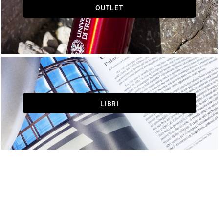
OUTLET
LIBRI